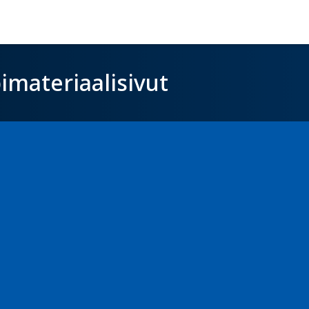
imateriaalisivut