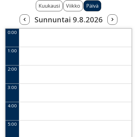
Kuukausi
Viikko
Päivä
Sunnuntai 9.8.2026
0:00
1:00
2:00
3:00
4:00
5:00