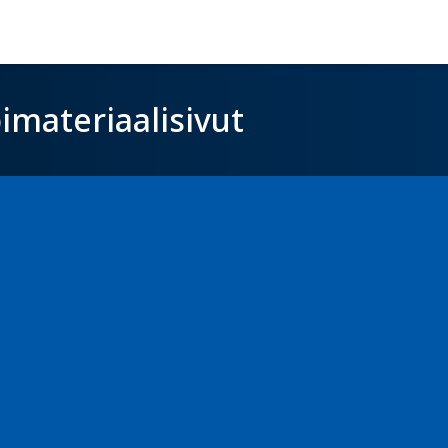
imateriaalisivut