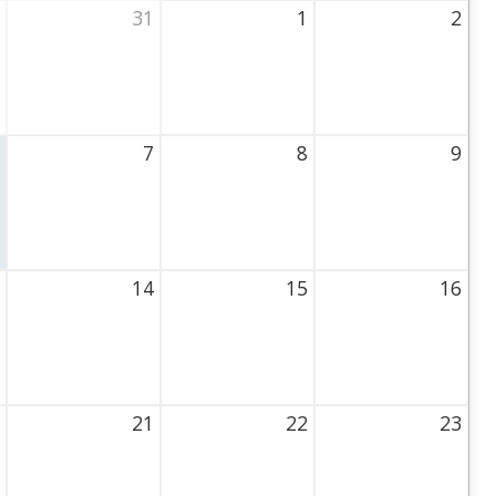
31
1
2
ursday
31 July 2026 Thursday
1 August 2026 Thursday
2 August 2026 Thu
7
8
9
Thursday
7 August 2026 Thursday
8 August 2026 Thursday
9 August 2026 Thu
14
15
16
 Thursday
14 August 2026 Thursday
15 August 2026 Thursday
16 August 2026 Th
21
22
23
 Thursday
21 August 2026 Thursday
22 August 2026 Thursday
23 August 2026 Th