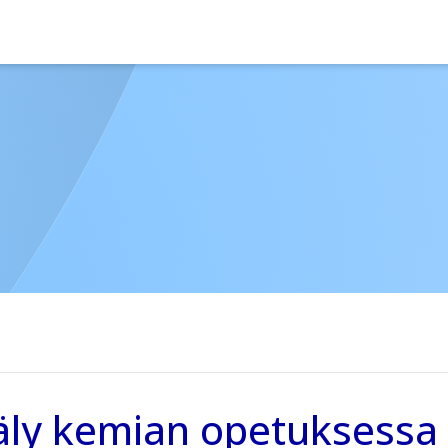
äly kemian opetuksessa