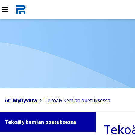
Ari Myllyviita
>
Tekoäly kemian opetuksessa
Tekoäly kemian opetuksessa
Teko