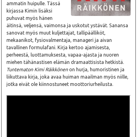
ammatin huipulle. Tässä
kirjassa Kimin lisäksi
puhuvat myös hänen
äitinsä, veljensä, vaimonsa ja uskotut ystävät. Sanansa
sanovat myös muut kuljettajat, tallipäälliköt,
mekaanikot, fysiovalmentaja, manageri ja aivan
tavallinen formulafani. Kirja kertoo ajamisesta,
perheestä, luottamuksesta, vapaa-ajasta ja nuoren
miehen tähänastisen elämän dramaattisista hetkistä.
Tuntematon Kimi Räikkönen
on hurja, humoristinen ja
liikuttava kirja, joka avaa huiman maailman myös niille,
jotka eivät ole kiinnostuneet moottoriurheilusta.