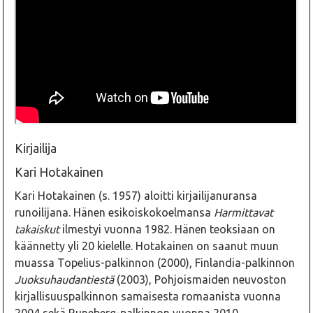
Kirjailija
Kari Hotakainen
Kari Hotakainen (s. 1957) aloitti kirjailijanuransa
runoilijana. Hänen esikoiskokoelmansa
Harmittavat
takaiskut
ilmestyi vuonna 1982. Hänen teoksiaan on
käännetty yli 20 kielelle. Hotakainen on saanut muun
muassa Topelius-palkinnon (2000), Finlandia-palkinnon
Juoksuhaudantiestä
(2003), Pohjoismaiden neuvoston
kirjallisuuspalkinnon samaisesta romaanista vuonna