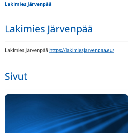
Lakimies Järvenpää
Lakimies Järvenpää
Lakimies Järvenpää
https://lakimiesjarvenpaa.eu/
Sivut