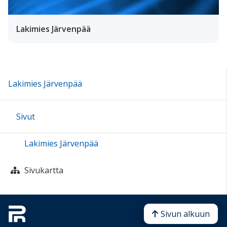
Lakimies Järvenpää
Lakimies Järvenpää
Sivut
Lakimies Järvenpää
Sivukartta
Sivun alkuun