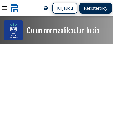
Kirjaudu
Rekisteröidy
Oulun normaalikoulun lukio