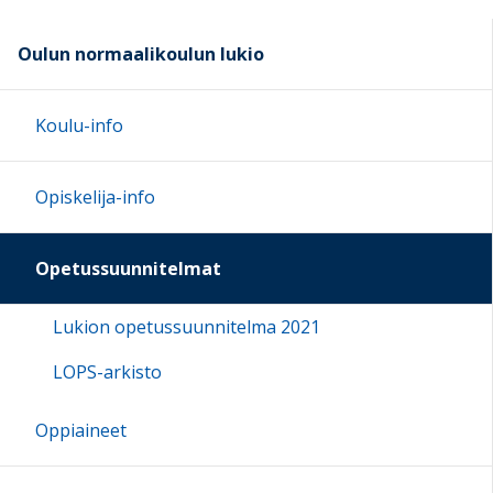
Oulun normaalikoulun lukio
Koulu-info
Opiskelija-info
Opetussuunnitelmat
Lukion opetussuunnitelma 2021
LOPS-arkisto
Oppiaineet