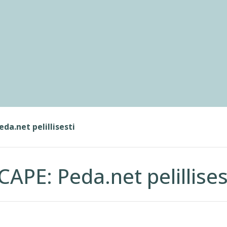
da.net pelillisesti
APE: Peda.net pelillises