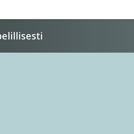
lillisesti