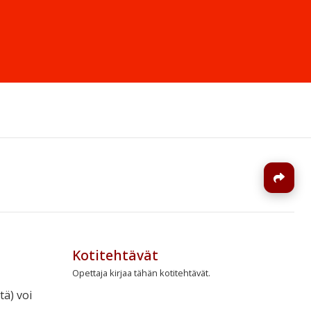
J
Kotitehtävät
Opettaja kirjaa tähän kotitehtävät.
tä) voi