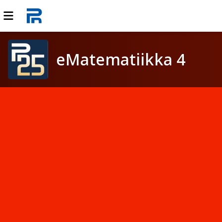
eMatematiikka 4