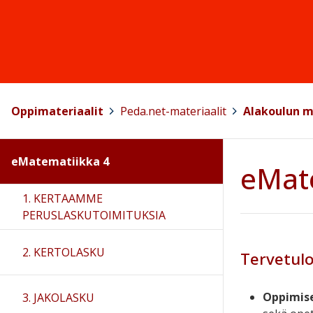
Oppimateriaalit
>
Peda.net-materiaalit
>
Alakoulun m
eMatematiikka 4
eMat
1. KERTAAMME
PERUSLASKUTOIMITUKSIA
2. KERTOLASKU
Tervetulo
Oppimis
3. JAKOLASKU