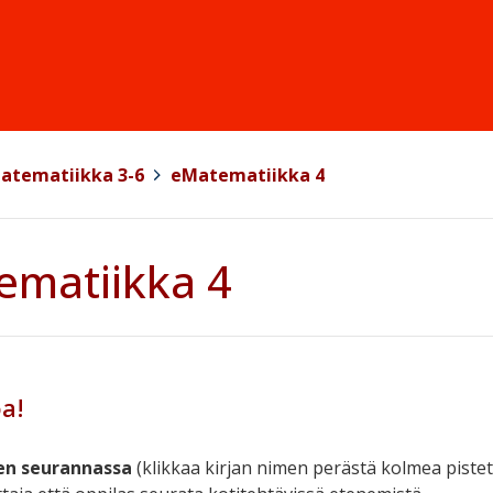
atematiikka 3-6
>
eMatematiikka 4
ematiikka 4
a!
en seurannassa
(klikkaa kirjan nimen perästä kolmea pistet