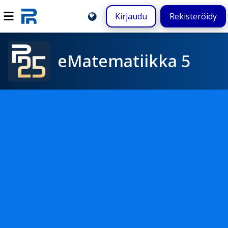
Kirjaudu
Rekisteröidy
eMatematiikka 5