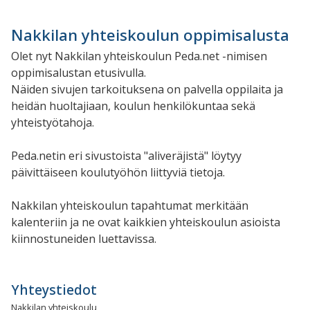
Nakkilan yhteiskoulun oppimisalusta
Olet nyt Nakkilan yhteiskoulun Peda.net -nimisen
oppimisalustan etusivulla.
Näiden sivujen tarkoituksena on palvella oppilaita ja
heidän huoltajiaan, koulun henkilökuntaa sekä
yhteistyötahoja.
Peda.netin eri sivustoista "aliveräjistä" löytyy
päivittäiseen koulutyöhön liittyviä tietoja.
Nakkilan yhteiskoulun tapahtumat merkitään
kalenteriin ja ne ovat kaikkien yhteiskoulun asioista
kiinnostuneiden luettavissa.
Yhteystiedot
Nakkilan yhteiskoulu