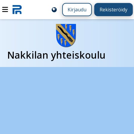
Kirjaudu
Rekisteröidy
Nakkilan yhteiskoulu