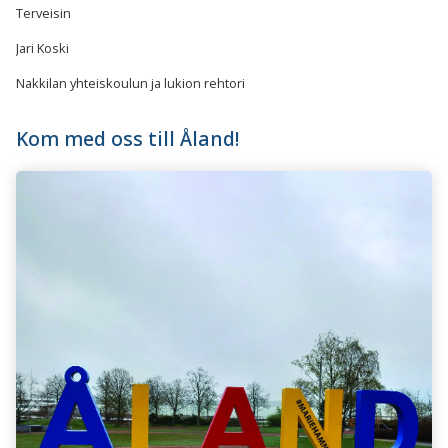
Terveisin
Jari Koski
Nakkilan yhteiskoulun ja lukion rehtori
Kom med oss till Åland!