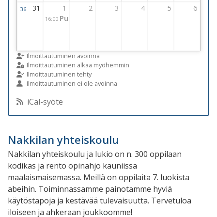
31
1
2
3
4
5
6
36
Viikko 36
31 August 2026 Thursday
1 September 2026 Thursday
Puttonen varaus/Väylävirasto ja kunta
2 September 2026 Thursday
3 September 2026 Thursday
4 September 2026 Thursday
5 September 2026 T
6 September
16:00
Ilmoittautuminen avoinna
Ilmoittautuminen alkaa myöhemmin
Ilmoittautuminen tehty
Ilmoittautuminen ei ole avoinna
iCal-syöte
Nakkilan yhteiskoulu
Nakkilan yhteiskoulu ja lukio on n. 300 oppilaan
kodikas ja rento opinahjo kauniissa
maalaismaisemassa. Meillä on oppilaita 7. luokista
abeihin. Toiminnassamme painotamme hyviä
käytöstapoja ja kestävää tulevaisuutta. Tervetuloa
iloiseen ja ahkeraan joukkoomme!