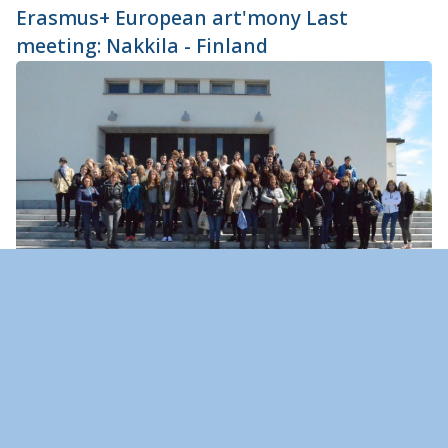
Erasmus+ European art'mony Last
meeting: Nakkila - Finland
More pics
Erasmus+ Project 2015-2017