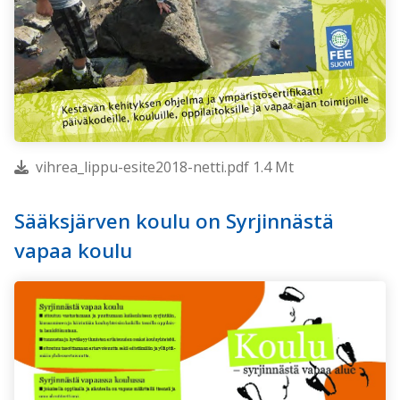
vihrea_lippu-esite2018-netti.pdf 1.4 Mt
Sääksjärven koulu on Syrjinnästä
vapaa koulu