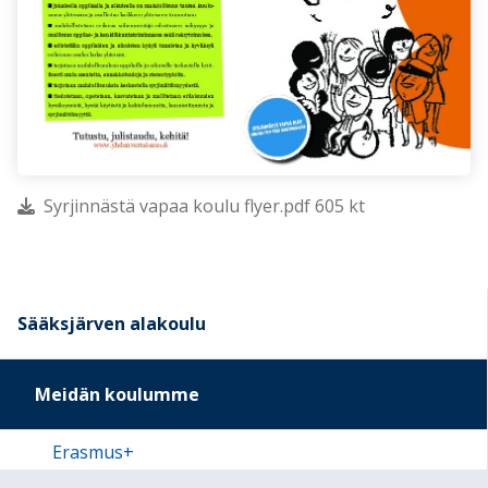
Syrjinnästä vapaa koulu flyer.pdf 605 kt
Sääksjärven alakoulu
Meidän koulumme
Erasmus+