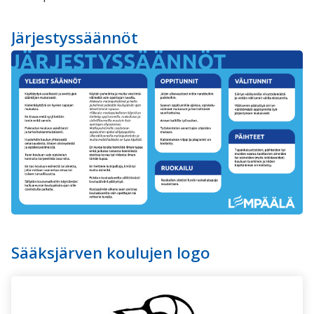
Järjestyssäännöt
Sääksjärven koulujen logo