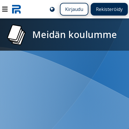
Kirjaudu
Rekisteröidy
Meidän koulumme