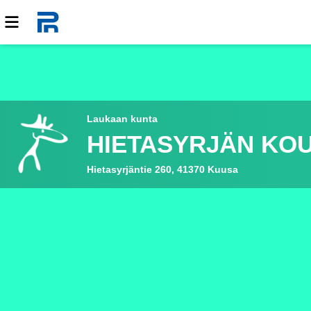
Laukaan kunta
HIETASYRJÄN KO
Hietasyrjäntie 260, 41370 Kuusa