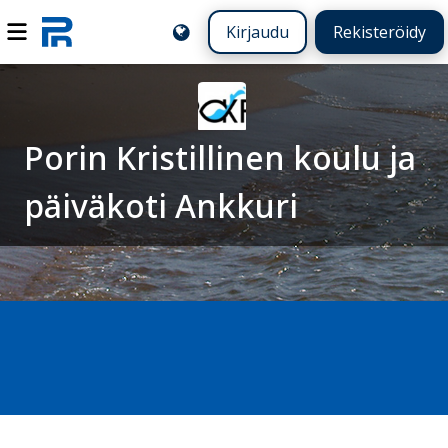
Kirjaudu
Rekisteröidy
Porin Kristillinen koulu ja
päiväkoti Ankkuri