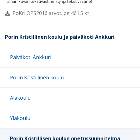
Tämän kuvan tekstivastine: (tyhjä tekstivastine)
PoKri OPS2016 arvot.jpg 461.5 kt
Porin Kristillinen koulu ja päiväkoti Ankkuri
Päiväkoti Ankkuri
Porin Kristillinen koulu
Alakoulu
Yläkoulu
Porin Kristillisen koulun opetussuunnitelma