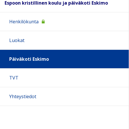
Espoon kristillinen koulu ja päiväkoti Eskimo
Henkilökunta
Luokat
Päiväkoti Eskimo
TVT
Yhteystiedot