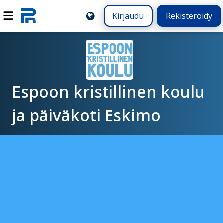
Kirjaudu
Rekisteröidy
Espoon kristillinen koulu
ja päiväkoti Eskimo