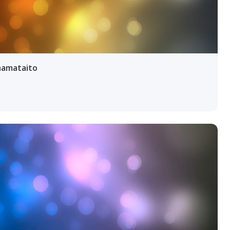
aamataito