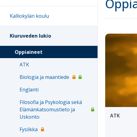
Oppia
Kalliokylän koulu
Kiuruveden lukio
Oppiaineet
ATK
Biologia ja maantiede
Englanti
Filosofia ja Psykologia sekä
Elämänkatsomustieto ja
ATK
Uskonto
Fysiikka