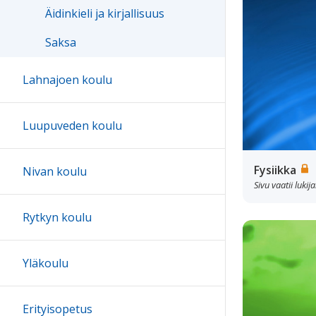
Äidinkieli ja kirjallisuus
Saksa
Lahnajoen koulu
Luupuveden koulu
Fysiikka
Nivan koulu
Sivu vaatii luki
Rytkyn koulu
Yläkoulu
Erityisopetus