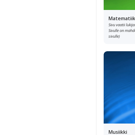
Matematiik
Sivu vaatii luki
Sivulle on mahdol
sivulle)
Musiikki