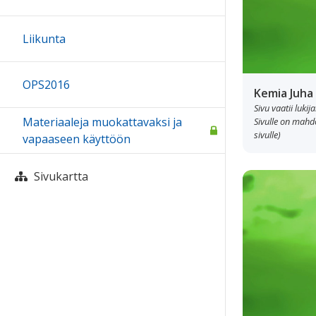
Liikunta
OPS2016
Kemia Juha
Sivu vaatii luki
Materiaaleja muokattavaksi ja
Sivulle on mahdol
sivulle)
vapaaseen käyttöön
Sivukartta