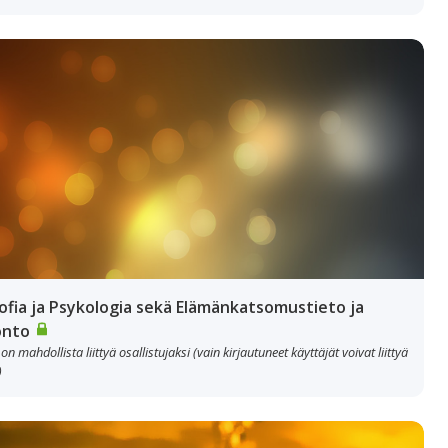
sofia ja Psykologia sekä Elämänkatsomustieto ja
onto
 on mahdollista liittyä osallistujaksi (vain kirjautuneet käyttäjät voivat liittyä
)