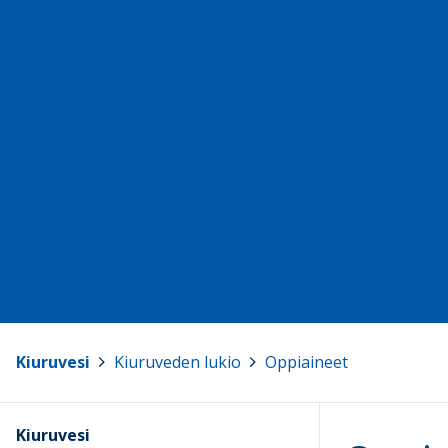
Kiuruvesi
>
Kiuruveden lukio
>
Oppiaineet
Kiuruvesi