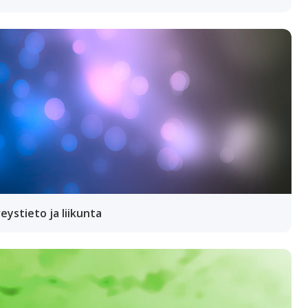
eystieto ja liikunta