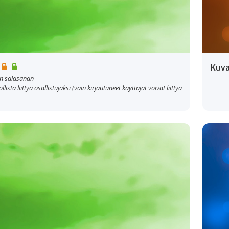
Kuv
jan salasanan
lista liittyä osallistujaksi (vain kirjautuneet käyttäjät voivat liittyä