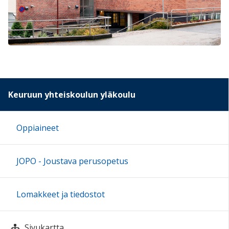
Keuruun yhteiskoulun yläkoulu
Oppiaineet
JOPO - Joustava perusopetus
Lomakkeet ja tiedostot
Sivukartta