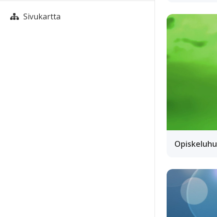
Sivukartta
Opiskeluhu