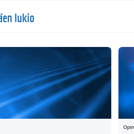
en lukio
Opin