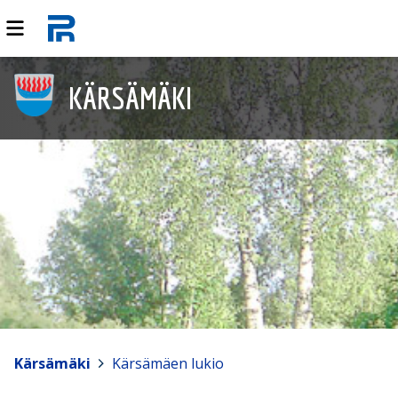
KÄRSÄMÄKI
Kärsämäki
>
Kärsämäen lukio