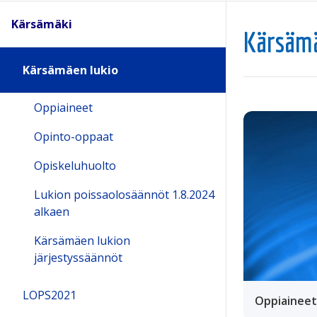
Kärsämäki
Kärsämä
Kärsämäen lukio
Oppiaineet
Opinto-oppaat
Opiskeluhuolto
Lukion poissaolosäännöt 1.8.2024
alkaen
Kärsämäen lukion
järjestyssäännöt
LOPS2021
Oppiaineet