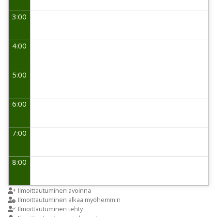
3:00
4:00
5:00
6:00
7:00
8:00
9:00
Ilmoittautuminen avoinna
Ilmoittautuminen alkaa myöhemmin
Ilmoittautuminen tehty