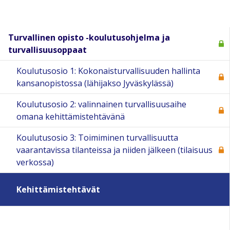
Turvallinen opisto -koulutusohjelma ja
turvallisuusoppaat
Koulutusosio 1: Kokonaisturvallisuuden hallinta
kansanopistossa (lähijakso Jyväskylässä)
Koulutusosio 2: valinnainen turvallisuusaihe
omana kehittämistehtävänä
Koulutusosio 3: Toimiminen turvallisuutta
vaarantavissa tilanteissa ja niiden jälkeen (tilaisuus
verkossa)
Kehittämistehtävät