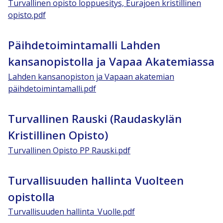
Turvallinen opisto loppuesitys, Eurajoen kristillinen
opisto.pdf
Päihdetoimintamalli Lahden
kansanopistolla ja Vapaa Akatemiassa
Lahden kansanopiston ja Vapaan akatemian
päihdetoimintamalli.pdf
Turvallinen Rauski (Raudaskylän
Kristillinen Opisto)
Turvallinen Opisto PP Rauski.pdf
Turvallisuuden hallinta Vuolteen
opistolla
Turvallisuuden hallinta_Vuolle.pdf