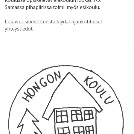
Samassa pihapiirissä toimii myös esikoulu.
Lukuvuositiedotteesta löydät ajankohtaiset
yhteystiedot
.