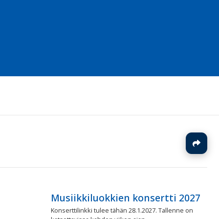
J
Musiikkiluokkien konsertti 2027
Konserttilinkki tulee tähän 28.1.2027. Tallenne on