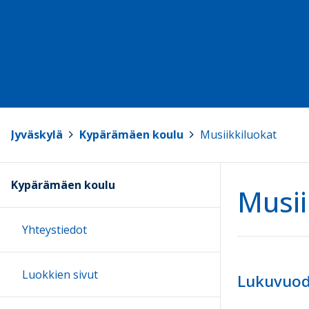
Jyväskylä
>
Kypärämäen koulu
>
Musiikkiluokat
Kypärämäen koulu
Musii
Yhteystiedot
Luokkien sivut
Lukuvuod