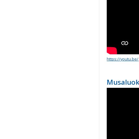
https://youtu.be
Musaluok