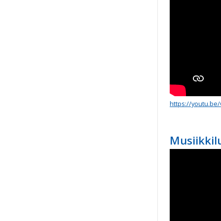
https://youtu.be
Musiikkil