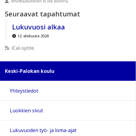
Ilmoittautuminen ei ole avoinna
Seuraavat tapahtumat
Lukuvuosi alkaa
12. elokuuta 2026
iCal-syöte
Keski-Palokan koulu
Yhteystiedot
Luokkien sivut
Lukuvuoden työ- ja loma-ajat