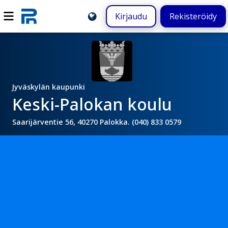
Kirjaudu
Rekisteröidy
Jyväskylän kaupunki
Keski-Palokan koulu
Saarijärventie 56, 40270 Palokka. (040) 833 0579