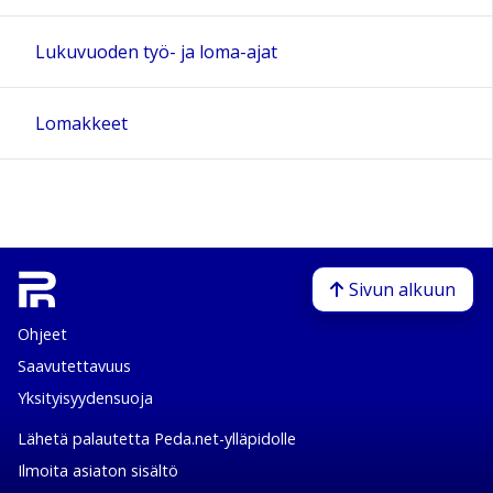
Lukuvuoden työ- ja loma-ajat
Lomakkeet
Sivun alkuun
Ohjeet
Saavutettavuus
Yksityisyydensuoja
Lähetä palautetta Peda.net-ylläpidolle
Ilmoita asiaton sisältö