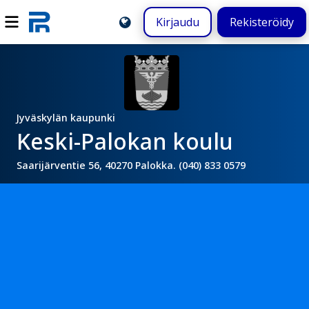
Kirjaudu
Rekisteröidy
Jyväskylän kaupunki
Keski-Palokan koulu
Saarijärventie 56, 40270 Palokka. (040) 833 0579