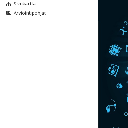
Sivukartta
Arviointipohjat