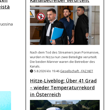
Kanalbetreiber verurteilt
eistä
ivuosina
Nach dem Tod des Streamers Jean Pormanove,
wurden in Nizza nun zwei Beteiligte verurteilt.
Die beiden Männer waren die Betreiber des
Kanals.
5.8.2026 klo 19.46
Gesellschaft - FAZ.NET
Hitze-Liveblog: Über 41 Grad
– wieder Temperaturrekord
in Österreich