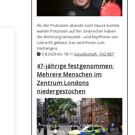
Als der Podcaster abends nach Hause kommt,
warten Polizisten auf ihn. Einbrecher haben
die Wohnung verwüstet – und Kopfhörer von
Lobrecht geklaut. Das wird ihnen zum
Verhängnis.
5.8.2026 klo 18.11
Gesellschaft - FAZ.NET
47-jährige festgenommen:
Mehrere Menschen im
Zentrum Londons
niedergestochen