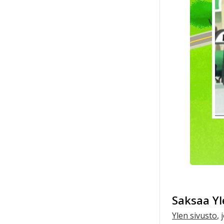
Saksaa Yle
Ylen sivusto
,