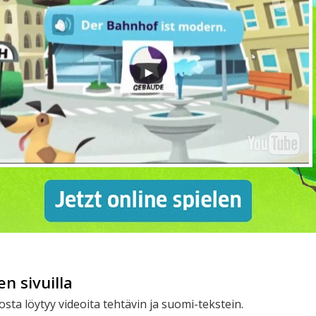
n sivuilla
 josta löytyy videoita tehtävin ja suomi-tekstein.