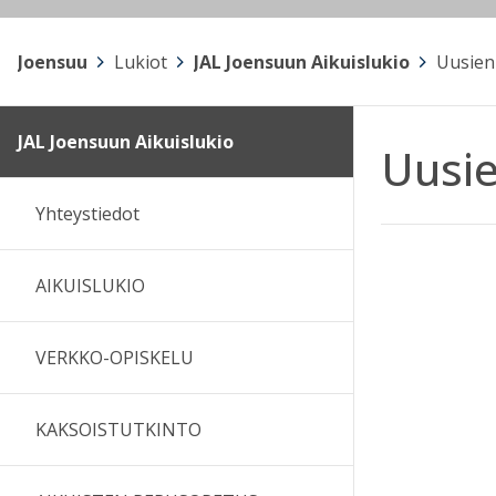
Joensuu
>
Lukiot
>
JAL Joensuun Aikuislukio
>
Uusien 
JAL Joensuun Aikuislukio
Uusie
Yhteystiedot
AIKUISLUKIO
VERKKO-OPISKELU
KAKSOISTUTKINTO