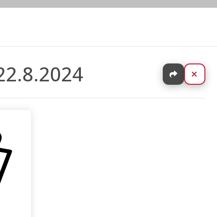
 22.8.2024
Jaa
Sulj