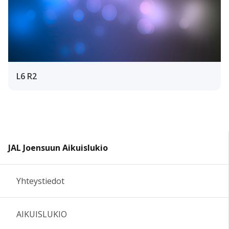
L6 R2
JAL Joensuun Aikuislukio
Yhteystiedot
AIKUISLUKIO