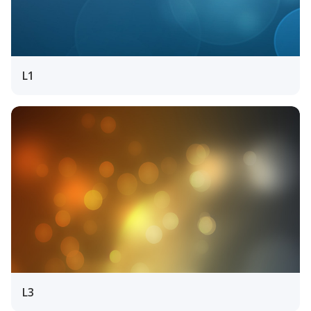
L1
L3