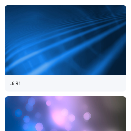
L6 R1