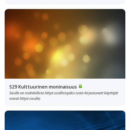
S29 Kulttuurinen moninaisuus
Sivulle on mahdollista liittyä osallistujaksi (vain kirjautuneet käyttäjät
voivat liittyä sivulle)