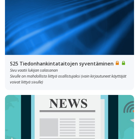
S25 Tiedonhankintataitojen syventäminen
Sivu vaatii lukijan salasanan
Sivulle on mahdollista liittyä osallistujaksi (vain kirjautuneet käyttäjät
voivat liittyä sivulle)