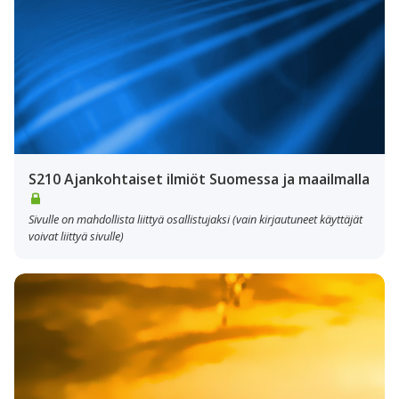
S210 Ajankohtaiset ilmiöt Suomessa ja maailmalla
Sivulle on mahdollista liittyä osallistujaksi (vain kirjautuneet käyttäjät
voivat liittyä sivulle)