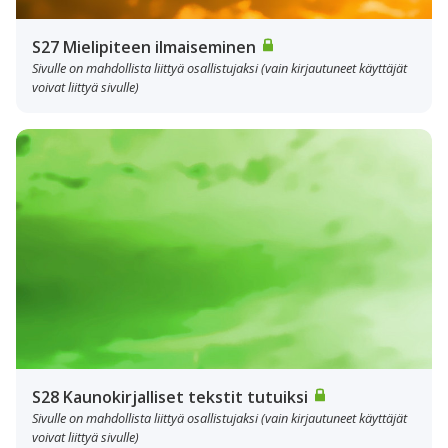
S27 Mielipiteen ilmaiseminen
Sivulle on mahdollista liittyä osallistujaksi (vain kirjautuneet käyttäjät
voivat liittyä sivulle)
S28 Kaunokirjalliset tekstit tutuiksi
Sivulle on mahdollista liittyä osallistujaksi (vain kirjautuneet käyttäjät
voivat liittyä sivulle)