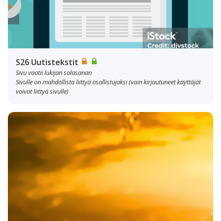
S26 Uutistekstit
Sivu vaatii lukijan salasanan
Sivulle on mahdollista liittyä osallistujaksi (vain kirjautuneet käyttäjät
voivat liittyä sivulle)