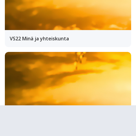
VS22 Minä ja yhteiskunta
S214 Vuorovaikutustaidot