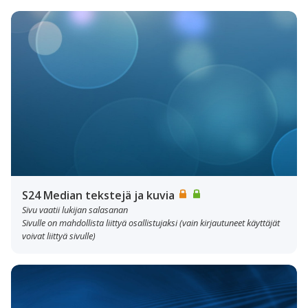
S24 Median tekstejä ja kuvia
Sivu vaatii lukijan salasanan
Sivulle on mahdollista liittyä osallistujaksi (vain kirjautuneet käyttäjät
voivat liittyä sivulle)