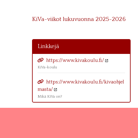
KiVa-viikot lukuvuonna 2025-2026
Linkkejä
https://www.kivakoulu.fi/
KiVa-koulu
https://www.kivakoulu.fi/kivaohjel
masta/
Mikä KiVa on?
Sivun alkuun