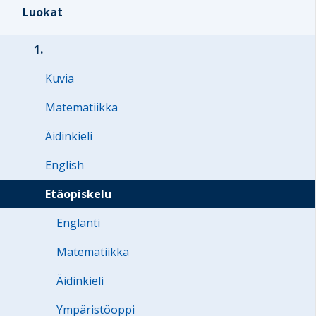
Luokat
1.
Kuvia
Matematiikka
Äidinkieli
English
Etäopiskelu
Englanti
Matematiikka
Äidinkieli
Ympäristöoppi