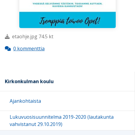
etaohje.jpg 74.5 kt
0 kommenttia
Kirkonkulman koulu
Ajankohtaista
Lukuvuosisuunnitelma 2019-2020 (lautakunta
vahvistanut 29.10.2019)