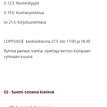
ti 12.5. Nominityypit
ti 19.5. Koeharjoittelua
to 21.5. Kirjoitustehtävä
LOPPUKOE keskiviikkona 27.5. klo 17.00 ja 18.30
Ryhmä jaetaan kahtia, opettaja kertoo kumpaan
ryhmään kuulut.
S2 - Suomi toisena kielenä