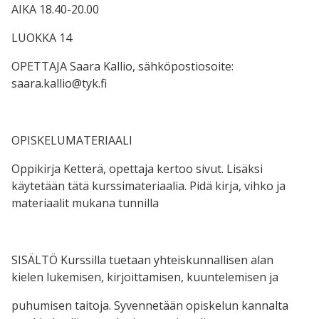
AIKA 18.40-20.00
LUOKKA 14
OPETTAJA Saara Kallio, sähköpostiosoite:
saara.kallio@tyk.fi
OPISKELUMATERIAALI
Oppikirja Ketterä, opettaja kertoo sivut. Lisäksi
käytetään tätä kurssimateriaalia. Pidä kirja, vihko ja
materiaalit mukana tunnilla
SISÄLTÖ Kurssilla tuetaan yhteiskunnallisen alan
kielen lukemisen, kirjoittamisen, kuuntelemisen ja
puhumisen taitoja. Syvennetään opiskelun kannalta