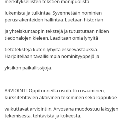
merkityksellisten tekstien monipuolista
lukemista ja tulkintaa. Syvennetään nominien
perusrakenteiden hallintaa. Luetaan historian
ja yhteiskuntaopin tekstejä ja tutustutaan niiden
tiedonalojen kieleen. Laaditaan omia lyhyitä
tietotekstejä kuten lyhyitä esseevastauksia.
Harjoitellaan tavallisimpia nominityyppejä ja
yksikön paikallissijoja.
ARVIOINTI Oppitunneilla osoitettu osaaminen,
kurssitehtävien aktiivinen tekeminen sekä loppukoe
vaikuttavat arviointiin. Arvosana muodostuu läksyjen
tekemisestä, tehtävistä ja kokeesta.