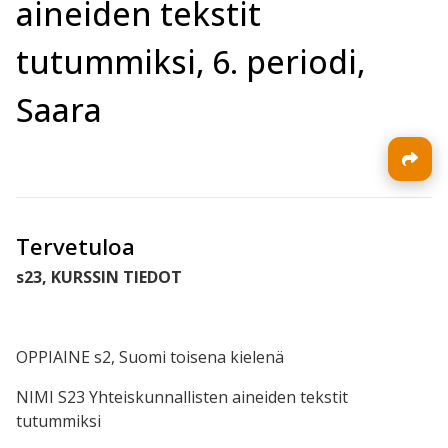
aineiden tekstit
tutummiksi, 6. periodi,
Saara
Tervetuloa
s23, KURSSIN TIEDOT
OPPIAINE s2, Suomi toisena kielenä
NIMI S23 Yhteiskunnallisten aineiden tekstit
tutummiksi