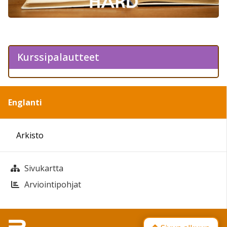
Kurssipalautteet
Englanti
Arkisto
Sivukartta
Arviointipohjat