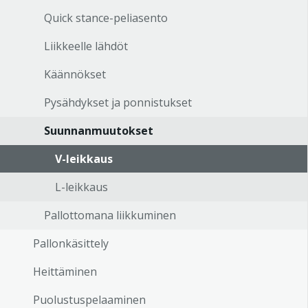
Quick stance-peliasento
Liikkeelle lähdöt
Käännökset
Pysähdykset ja ponnistukset
Suunnanmuutokset
V-leikkaus
L-leikkaus
Pallottomana liikkuminen
Pallonkäsittely
Heittäminen
Puolustuspelaaminen