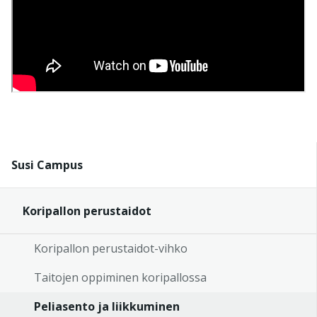
Susi Campus
Koripallon perustaidot
Koripallon perustaidot-vihko
Taitojen oppiminen koripallossa
Peliasento ja liikkuminen