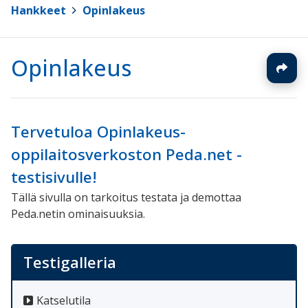
Hankkeet
>
Opinlakeus
Opinlakeus
Tervetuloa Opinlakeus-
oppilaitosverkoston Peda.net -
testisivulle!
Tällä sivulla on tarkoitus testata ja demottaa
Peda.netin ominaisuuksia.
Testigalleria
Katselutila