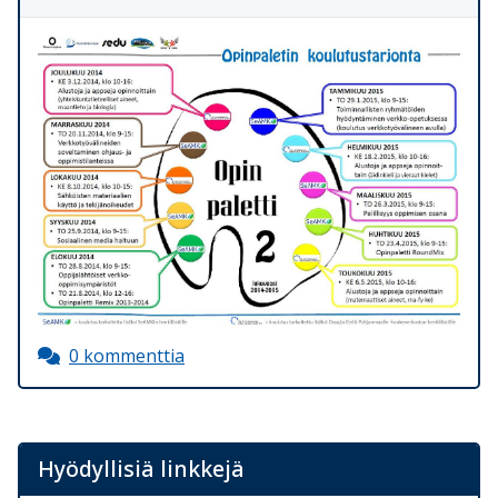
0 kommenttia
Hyödyllisiä linkkejä