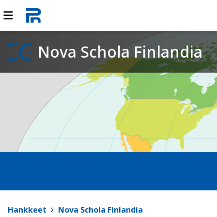
Nova Schola Finlandia
Hankkeet
>
Nova Schola Finlandia