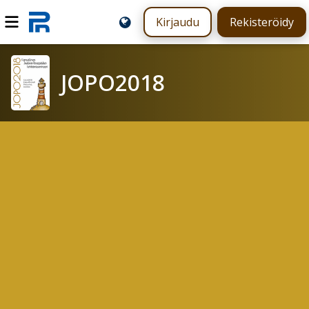
Kirjaudu
Rekisteröidy
JOPO2018