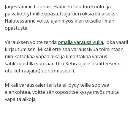
Järjestämme Lounais-Hämeen seudun koulu- ja
päiväkotiryhmille opastettuja kierroksia ilmaiseksi.
Halutessanne voitte ajan myös kierrokselle ilman
opastusta.
Varauksen voitte tehdä
omalla varaussivulla
, joka vaatii
kirjautumisen. Mikäli ette saa varaussivua toimintaan,
niin katsokaa vapaa aika ja ilmoittakaa varaus
sähköpostilla suoraan Utu Kehrääjälle osoitteeseen
utu.kehraaja(at)luontomuseo.fi.
Mikäli varauskalenterista ei löydy teille sopivaa
ajankohtaa, voitte sähköpostitse kysyä myös muita
vapaita aikoja.