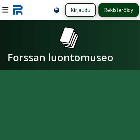
Kirjaudu
Rekisteröidy
Forssan luontomuseo