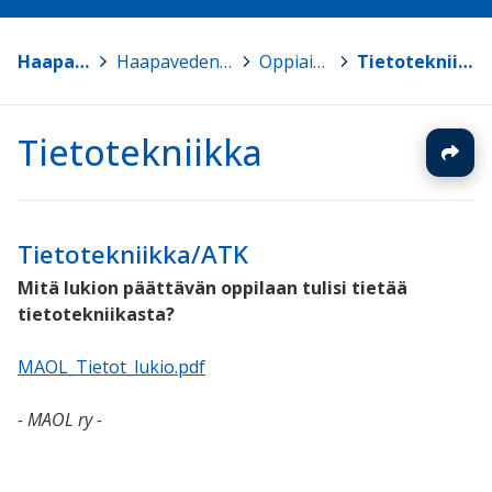
Haapavesi
>
Haapaveden lukio
>
Oppiaineet
>
Tietotekniikka
Tietotekniikka
Tietotekniikka/ATK
Mitä lukion päättävän oppilaan tulisi tietää
tietotekniikasta?
MAOL_Tietot_lukio.pdf
- MAOL ry -