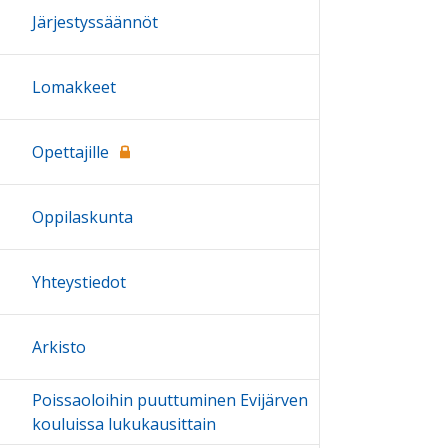
Järjestyssäännöt
Lomakkeet
Opettajille
Oppilaskunta
Yhteystiedot
Arkisto
Poissaoloihin puuttuminen Evijärven
kouluissa lukukausittain