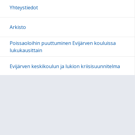
Yhteystiedot
Arkisto
Poissaoloihin puuttuminen Evijärven kouluissa
lukukausittain
Evijärven keskikoulun ja lukion kriisisuunnitelma
Sivun alkuun
Ohjeet
Saavutettavuus