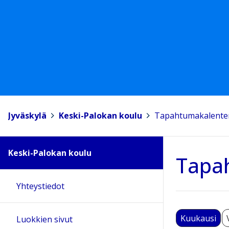
Jyväskylä
>
Keski-Palokan koulu
>
Tapahtumakalente
Keski-Palokan koulu
Tapa
Yhteystiedot
Kuukausi
Luokkien sivut