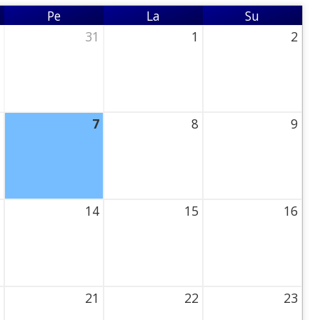
Pe
La
Su
Perjantai
Lauantai
Sunnuntai
31
1
2
ursday
31 July 2026 Thursday
1 August 2026 Thursday
2 August 2026 Thu
7
8
9
Thursday
7 August 2026 Thursday
8 August 2026 Thursday
9 August 2026 Thu
14
15
16
 Thursday
14 August 2026 Thursday
15 August 2026 Thursday
16 August 2026 Th
21
22
23
 Thursday
21 August 2026 Thursday
22 August 2026 Thursday
23 August 2026 Th