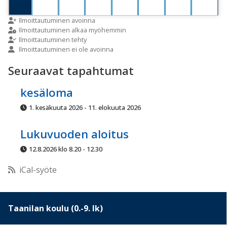
9:00
Ilmoittautuminen avoinna
Ilmoittautuminen alkaa myöhemmin
Ilmoittautuminen tehty
Ilmoittautuminen ei ole avoinna
10:00
Seuraavat tapahtumat
11:00
kesäloma
1. kesäkuuta 2026 - 11. elokuuta 2026
12:00
Lukuvuoden aloitus
13:00
12.8.2026 klo 8.20 - 12.30
iCal-syöte
14:00
15:00
Taanilan koulu (0.-9. lk)