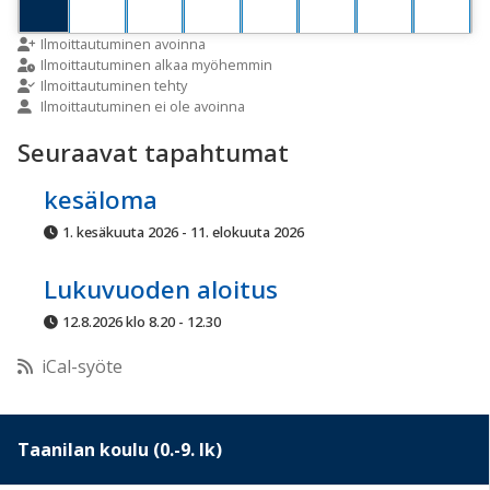
9:00
Ilmoittautuminen avoinna
Ilmoittautuminen alkaa myöhemmin
Ilmoittautuminen tehty
Ilmoittautuminen ei ole avoinna
10:00
Seuraavat tapahtumat
11:00
kesäloma
1. kesäkuuta 2026 - 11. elokuuta 2026
12:00
Lukuvuoden aloitus
13:00
12.8.2026 klo 8.20 - 12.30
iCal-syöte
14:00
15:00
Taanilan koulu (0.-9. lk)