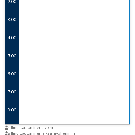
2:00
3:00
4:00
5:00
6:00
7:00
8:00
9:00
Ilmoittautuminen avoinna
Ilmoittautuminen alkaa myöhemmin