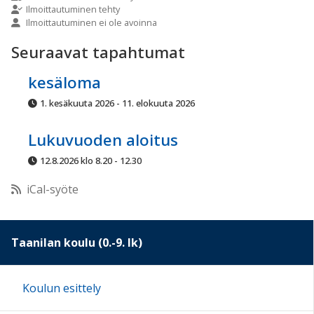
Ilmoittautuminen tehty
Ilmoittautuminen ei ole avoinna
10:00
Seuraavat tapahtumat
11:00
kesäloma
1. kesäkuuta 2026 - 11. elokuuta 2026
12:00
Lukuvuoden aloitus
13:00
12.8.2026 klo 8.20 - 12.30
iCal-syöte
14:00
15:00
Taanilan koulu (0.-9. lk)
16:00
Koulun esittely