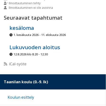
Ilmoittautuminen tehty
Ilmoittautuminen ei ole avoinna
10:00
Seuraavat tapahtumat
11:00
kesäloma
1. kesäkuuta 2026 - 11. elokuuta 2026
12:00
Lukuvuoden aloitus
13:00
12.8.2026 klo 8.20 - 12.30
iCal-syöte
14:00
15:00
Taanilan koulu (0.-9. lk)
16:00
Koulun esittely