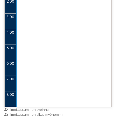
2:00
3:00
4:00
5:00
6:00
7:00
8:00
9:00
Ilmoittautuminen avoinna
Ilmoittautuminen alkaa myöhemmin