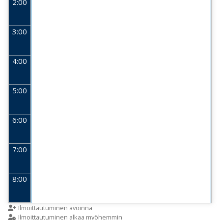
2:00
3:00
4:00
5:00
6:00
7:00
8:00
9:00
Ilmoittautuminen avoinna
Ilmoittautuminen alkaa myöhemmin