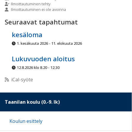
Ilmoittautuminen tehty
Ilmoittautuminen ei ole avoinna
10:00
Seuraavat tapahtumat
11:00
kesäloma
1. kesäkuuta 2026 - 11. elokuuta 2026
12:00
Lukuvuoden aloitus
13:00
12.8.2026 klo 8.20 - 12.30
iCal-syöte
14:00
15:00
Taanilan koulu (0.-9. lk)
16:00
Koulun esittely