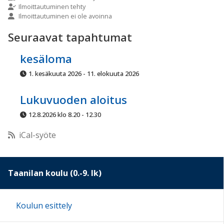
Ilmoittautuminen tehty
Ilmoittautuminen ei ole avoinna
10:00
Seuraavat tapahtumat
11:00
kesäloma
1. kesäkuuta 2026 - 11. elokuuta 2026
12:00
Lukuvuoden aloitus
13:00
12.8.2026 klo 8.20 - 12.30
iCal-syöte
14:00
15:00
Taanilan koulu (0.-9. lk)
16:00
Koulun esittely