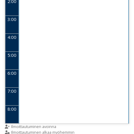
2:00
3:00
4:00
5:00
6:00
7:00
8:00
9:00
Ilmoittautuminen avoinna
Ilmoittautuminen alkaa myöhemmin