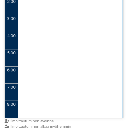
2:00
3:00
4:00
5:00
6:00
7:00
8:00
9:00
Ilmoittautuminen avoinna
Ilmoittautuminen alkaa myöhemmin