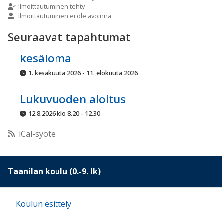
Ilmoittautuminen tehty
Ilmoittautuminen ei ole avoinna
10:00
Seuraavat tapahtumat
11:00
kesäloma
1. kesäkuuta 2026 - 11. elokuuta 2026
12:00
Lukuvuoden aloitus
13:00
12.8.2026 klo 8.20 - 12.30
iCal-syöte
14:00
15:00
Taanilan koulu (0.-9. lk)
16:00
Koulun esittely