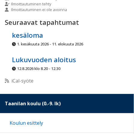
Ilmoittautuminen tehty
Ilmoittautuminen ei ole avoinna
10:00
Seuraavat tapahtumat
11:00
kesäloma
1. kesäkuuta 2026 - 11. elokuuta 2026
12:00
Lukuvuoden aloitus
13:00
12.8.2026 klo 8.20 - 12.30
iCal-syöte
14:00
15:00
Taanilan koulu (0.-9. lk)
16:00
Koulun esittely