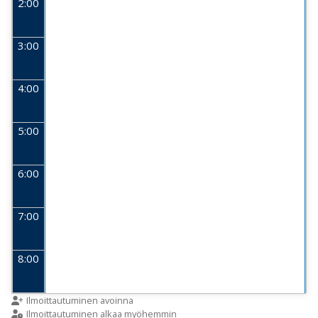
2:00
3:00
4:00
5:00
6:00
7:00
8:00
9:00
Ilmoittautuminen avoinna
Ilmoittautuminen alkaa myöhemmin